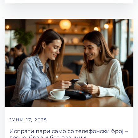
ЈУНИ 17, 2025
Испрати пари само со телефонски број –
лесно, брзо и без граници