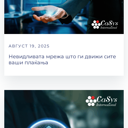
АВГУСТ 19, 2025
Невидливата мрежа што ги движи сите
ваши плаќања