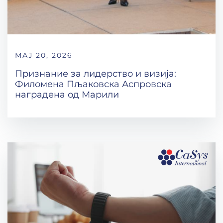
МАЈ 20, 2026
Признание за лидерство и визија:
Филомена Пљаковска Аспровска
наградена од Марили