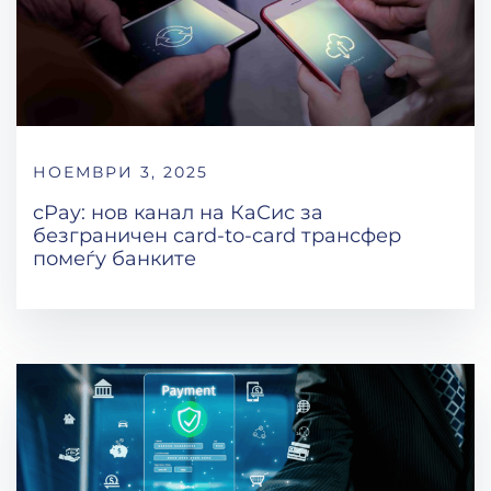
НОЕМВРИ 3, 2025
cPay: нов канал на КаСис за
безграничен card-to-card трансфер
помеѓу банките